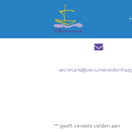
secretaris@oecumenedenhaag
"
" geeft vereiste velden aan
*