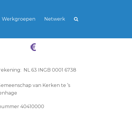
Werkgroepen
Netwerk
 rekening: NL 63 INGB 0001 6738
Gemeenschap van Kerken te ’s
enhage
nummer 40410000