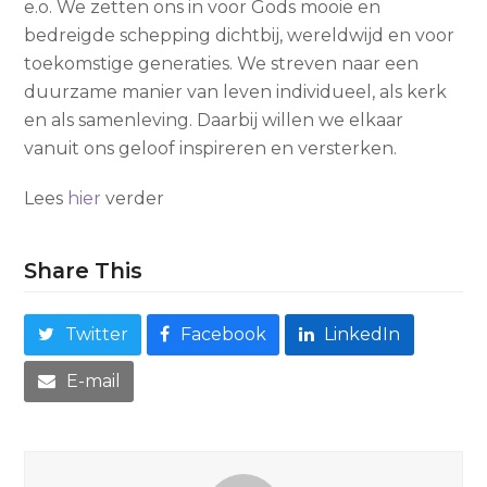
e.o. We zetten ons in voor Gods mooie en
bedreigde schepping dichtbij, wereldwijd en voor
toekomstige generaties. We streven naar een
duurzame manier van leven individueel, als kerk
en als samenleving. Daarbij willen we elkaar
vanuit ons geloof inspireren en versterken.
Lees
hier
verder
Share This
Twitter
Facebook
LinkedIn
E-mail