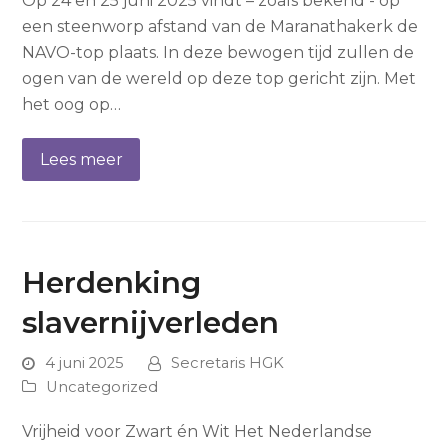
Op 24 en 25 juni 2025 vindt – zoals bekend - op
een steenworp afstand van de Maranathakerk de
NAVO-top plaats. In deze bewogen tijd zullen de
ogen van de wereld op deze top gericht zijn. Met
het oog op…
Lees meer
Herdenking
slavernijverleden
4 juni 2025
Secretaris HGK
Uncategorized
Vrijheid voor Zwart én Wit Het Nederlandse