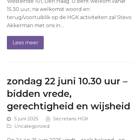
Westeinde 101, Den Haag. U bent welkom vanaf
15.30 uur, na welkomst woord en
terug/voortuiblik op de HGK activiteiten zal Stevo
Akkerman met ons in…
Lees meer
zondag 22 juni 10.30 uur –
bidden vrede,
gerechtigheid en wijsheid
5 juni 2025
Secretaris HGK
Uncategorized