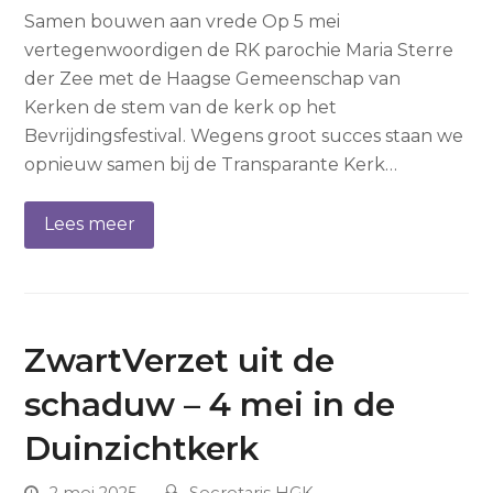
Samen bouwen aan vrede Op 5 mei
vertegenwoordigen de RK parochie Maria Sterre
der Zee met de Haagse Gemeenschap van
Kerken de stem van de kerk op het
Bevrijdingsfestival. Wegens groot succes staan we
opnieuw samen bij de Transparante Kerk…
Lees meer
ZwartVerzet uit de
schaduw – 4 mei in de
Duinzichtkerk
2 mei 2025
Secretaris HGK