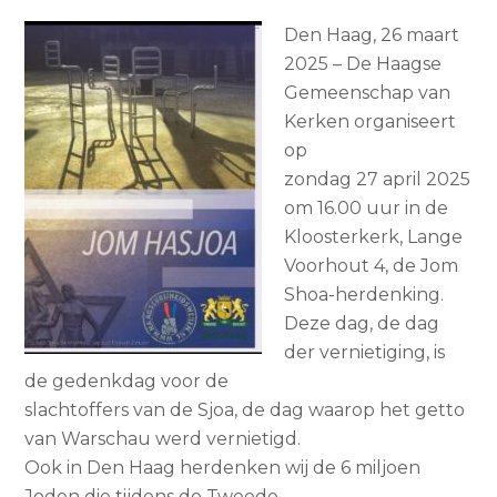
Den Haag, 26 maart
2025 – De Haagse
Gemeenschap van
Kerken organiseert
op
zondag 27 april 2025
om 16.00 uur in de
Kloosterkerk, Lange
Voorhout 4, de Jom
Shoa-herdenking.
Deze dag, de dag
der vernietiging, is
de gedenkdag voor de
slachtoffers van de Sjoa, de dag waarop het getto
van Warschau werd vernietigd.
Ook in Den Haag herdenken wij de 6 miljoen
Joden die tijdens de Tweede