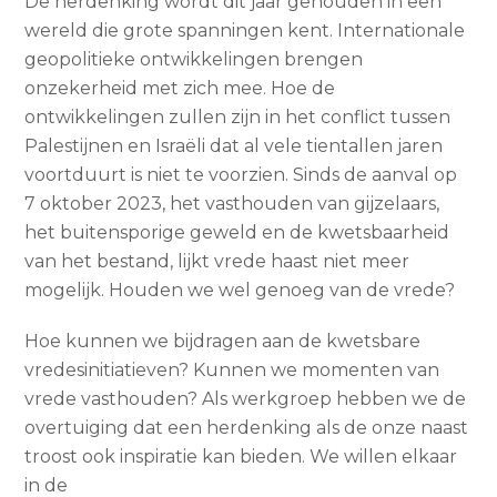
De herdenking wordt dit jaar gehouden in een
wereld die grote spanningen kent. Internationale
geopolitieke ontwikkelingen brengen
onzekerheid met zich mee. Hoe de
ontwikkelingen zullen zijn in het conflict tussen
Palestijnen en Israëli dat al vele tientallen jaren
voortduurt is niet te voorzien. Sinds de aanval op
7 oktober 2023, het vasthouden van gijzelaars,
het buitensporige geweld en de kwetsbaarheid
van het bestand, lijkt vrede haast niet meer
mogelijk. Houden we wel genoeg van de vrede?
Hoe kunnen we bijdragen aan de kwetsbare
vredesinitiatieven? Kunnen we momenten van
vrede vasthouden? Als werkgroep hebben we de
overtuiging dat een herdenking als de onze naast
troost ook inspiratie kan bieden. We willen elkaar
in de