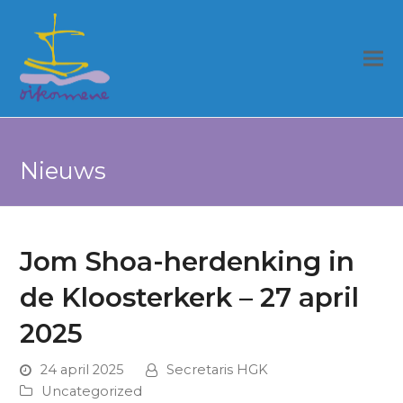
Nieuws
Jom Shoa-herdenking in
de Kloosterkerk – 27 april
2025
24 april 2025
Secretaris HGK
Uncategorized