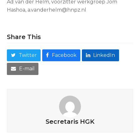
Ad van der Helm, voorzitter werkgroep Jom
Hashoa, a.vanderhelm@hnpz.nl
Share This
Twitter
Facebook
LinkedIn
E-mail
Secretaris HGK