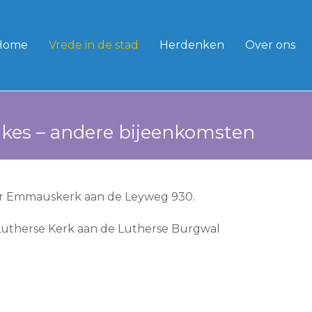
Home
Vrede in de stad
Herdenken
Over ons
kes – andere bijeenkomsten
uur Emmauskerk aan de Leyweg 930.
 Lutherse Kerk aan de Lutherse Burgwal