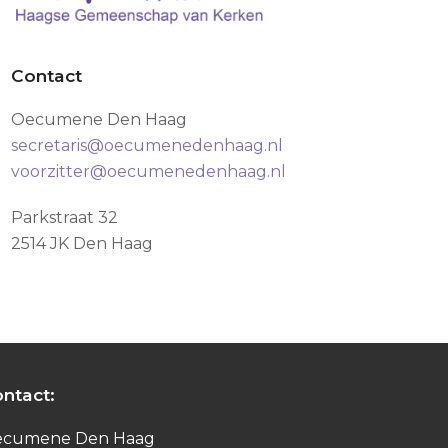
Contact
Oecumene Den Haag
secretaris@oecumenedenhaag.nl
voorzitter@oecumenedenhaag.nl
Parkstraat 32
2514 JK Den Haag
ntact:
ecumene Den Haag