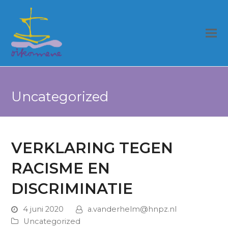
Uncategorized
VERKLARING TEGEN
RACISME EN
DISCRIMINATIE
4 juni 2020
a.vanderhelm@hnpz.nl
Uncategorized