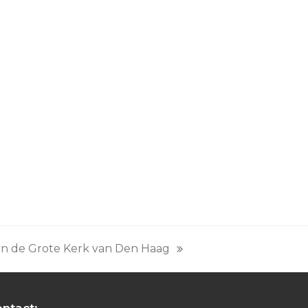
n de Grote Kerk van Den Haag
ntact: