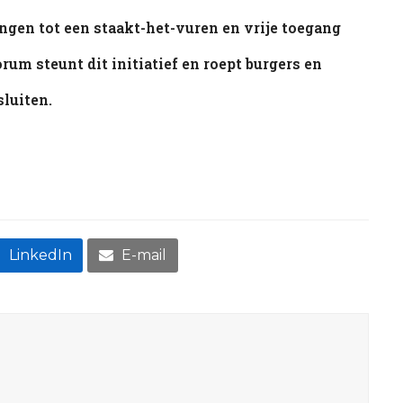
ingen tot een staakt-het-vuren en vrije toegang
um steunt dit initiatief en roept burgers en
sluiten.
LinkedIn
E-mail