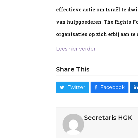
effectieve actie om Israël te dw
van hulpgoederen. The Rights For
organisaties op zich erbij aan te 
Lees hier verder
Share This
Twitter
Facebook
Secretaris HGK