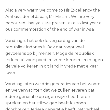
Also a very warm welcome to His Excellency the
Ambassador of Japan, Mr Minami. We are very
honoured that you are present as also last year at
our commemoration of the end of war in Asia.
Vandaag is het ook de verjaardag van de
republiek Indonesië. Ook dat roept veel
gevoelens op bij mensen. Moge de republiek
Indonesië voorspoed en vrede kennen en mogen
de vele volkeren in dit land in vrede met elkaar
leven.
Vandaag laten we drie generaties aan het woord
en we verwachten dat we zullen ervaren dat
iedere generatie op eigen wijze heeft leren
spreken en het stilzwijgen heeft kunnen
doorbreken. Iedere generatie heeft het verhaal,