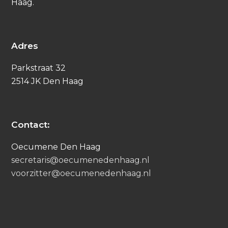
Haag.
Adres
Parkstraat 32
2514 JK Den Haag
Contact:
Oecumene Den Haag
secretaris@oecumenedenhaag.nl
voorzitter@oecumenedenhaag.nl