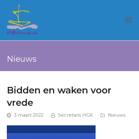
Nieuws
Bidden en waken voor
vrede
3 maart 2022
Secretaris HGK
Nieuws