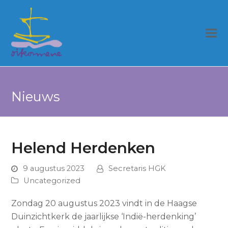
Nieuws
Helend Herdenken
9 augustus 2023
Secretaris HGK
Uncategorized
Zondag 20 augustus 2023 vindt in de Haagse
Duinzichtkerk de jaarlijkse ‘Indië-herdenking’