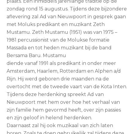
plaats. Een inmiddels jarenlange traditie op de
zondag rond 15 augustus. Tijdens deze bijzondere
aflevering zal Ad van Nieuwpoort in gesprek gaan
met Moluks predikant en muzikant Zeth
Mustamu. Zeth Mustamu (1951) was van 1975 –
1981 percussionist van de Molukse formatie
Massada en tot heden muzikant bij de band
Bersama Baru. Mustamu
diende vanaf 1991 als predikant in onder meer
Amsterdam, Haarlem, Rotterdam en Alphen a/d
Rijn. Hij werd geboren drie maanden na de
overtocht met de tweede vaart van de Kota Inten.
Tijdens deze herdenking spreekt Ad van
Nieuwpoort met hem over hoe het verhaal van
zijn familie hem gevormd heeft, over zijn passies
en zijn geloof in helend herdenken.
Daarnaast zal hij ook muzikaal van zich laten
horen. Zoals te doen gebruikelijk zal tijdens deze