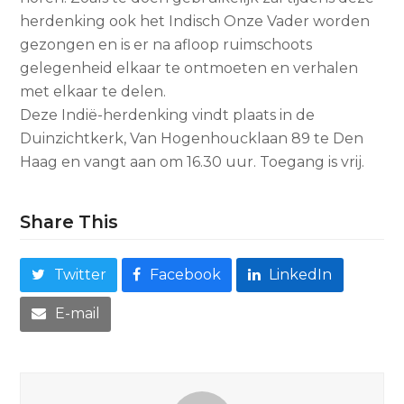
herdenking ook het Indisch Onze Vader worden
gezongen en is er na afloop ruimschoots
gelegenheid elkaar te ontmoeten en verhalen
met elkaar te delen.
Deze Indië-herdenking vindt plaats in de
Duinzichtkerk, Van Hogenhoucklaan 89 te Den
Haag en vangt aan om 16.30 uur. Toegang is vrij.
Share This
Twitter
Facebook
LinkedIn
E-mail