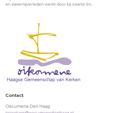
en slavernijverleden werkt door bij zwarte én…
Contact
Oecumene Den Haag
secretaris@oecumenedenhaag.nl