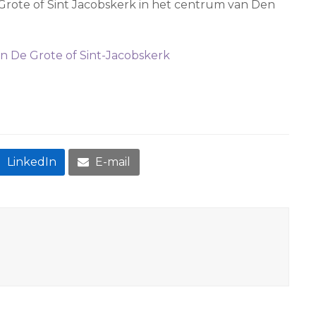
De Grote of Sint Jacobskerk in het centrum van Den
n De Grote of Sint-Jacobskerk
LinkedIn
E-mail