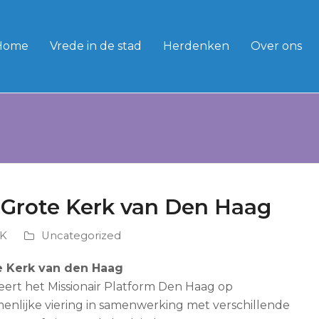
Home
Vrede in de stad
Herdenken
Over ons
 Grote Kerk van Den Haag
GK
Uncategorized
e Kerk van den Haag
eert het Missionair Platform Den Haag op
nlijke viering in samenwerking met verschillende