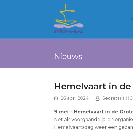
Nieuws
Hemelvaart in de
26 april 2024
Secretaris H
9 mei – Hemelvaart in de Grot
Net als voorgaande jaren organis
Hemelvaartsdag weer een gezame