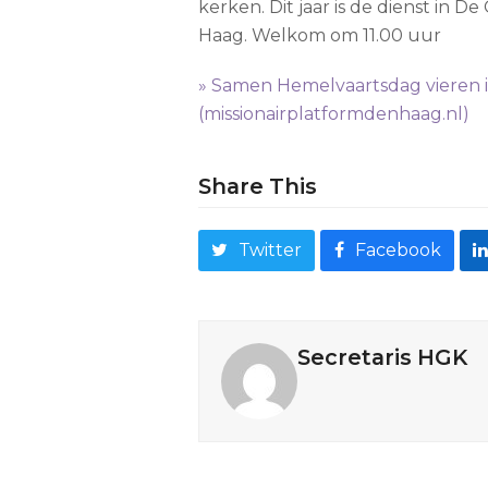
kerken. Dit jaar is de dienst in 
Haag. Welkom om 11.00 uur
» Samen Hemelvaartsdag vieren i
(missionairplatformdenhaag.nl)
Share This
Twitter
Facebook
Secretaris HGK