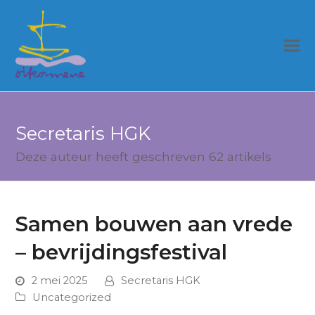
Secretaris HGK
Deze auteur heeft geschreven 62 artikels
Samen bouwen aan vrede
– bevrijdingsfestival
2 mei 2025
Secretaris HGK
Uncategorized