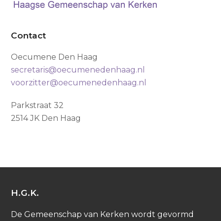
Contact
Oecumene Den Haag
secretaris@oecumenedenhaag.nl
voorzitter@oecumenedenhaag.nl
Parkstraat 32
2514 JK Den Haag
H.G.K.
De Gemeenschap van Kerken wordt gevormd