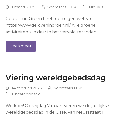
1 maart 2025
Secretaris HGK
Nieuws
Geloven in Groen heeft een eigen website
https://www.geloveningroen.nl/ Alle groene
activiteiten zijn daar in het vervolg te vinden.
Lees meer
Viering wereldgebedsdag
14 februari 2025
Secretaris HGK
Uncategorized
Welkom! Op vrijdag 7 maart vieren we de jaarlijkse
wereldgebedsdag in de Oase, van Meursstraat 1