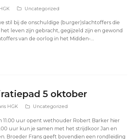
 HGK
Uncategorized
stil bij de onschuldige (burger)slachtoffers die
et leven zijn gebracht, gegijzeld zijn en gewond
achtoffers van de oorlog in het Midden-…
ratiepad 5 oktober
aris HGK
Uncategorized
 11.00 uur opent wethouder Robert Barker hier
2.00 uur kun je samen met het strijdkoor Jan en
en. Broeder Frans geeft bovendien een rondleiding