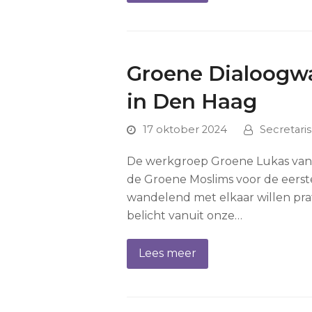
Groene Dialoogw
in Den Haag
17 oktober 2024
Secretari
De werkgroep Groene Lukas van
de Groene Moslims voor de eerste
wandelend met elkaar willen pra
belicht vanuit onze…
Lees meer