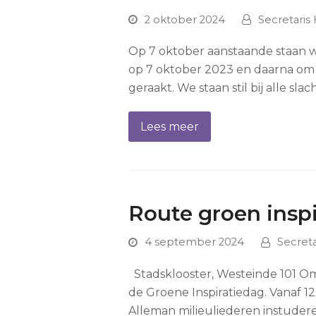
2 oktober 2024
Secretaris
Op 7 oktober aanstaande staan we 
op 7 oktober 2023 en daarna om h
geraakt. We staan stil bij alle sl
Lees meer
Route groen inspi
4 september 2024
Secret
Stadsklooster, Westeinde 101 Om
de Groene Inspiratiedag. Vanaf 1
Alleman milieuliederen instuder