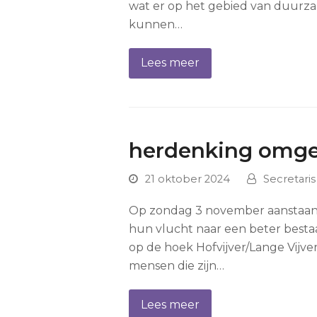
wat er op het gebied van duurza
kunnen…
Lees meer
herdenking omge
21 oktober 2024
Secretari
Op zondag 3 november aanstaand
hun vlucht naar een beter bestaa
op de hoek Hofvijver/Lange Vij
mensen die zijn…
Lees meer