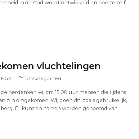
amheid in de stad wordt ontwikkeld en hoe ze zelf
komen vluchtelingen
s HGK
Uncategorized
e herdenken wij om 15.00 uur mensen die tijdens
n zijn omgekomen. Wij doen dit, zoals gebruikelijk,
verberg. Er kunnen namen worden genoemd van