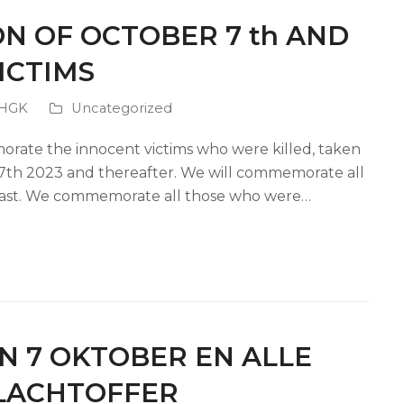
 OF OCTOBER 7 th AND
ICTIMS
 HGK
Uncategorized
rate the innocent victims who were killed, taken
7th 2023 and thereafter. We will commemorate all
e East. We commemorate all those who were…
N 7 OKTOBER EN ALLE
LACHTOFFER