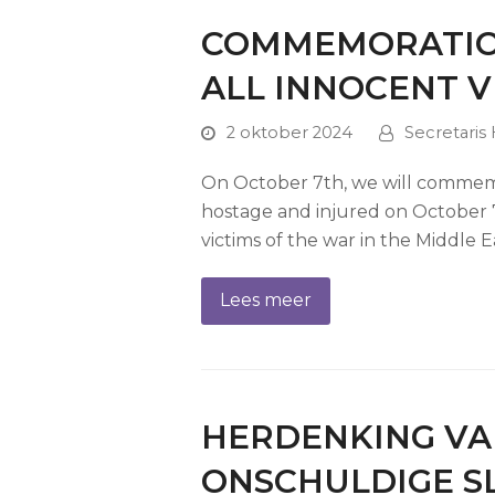
COMMEMORATION
ALL INNOCENT V
2 oktober 2024
Secretaris
On October 7th, we will commemo
hostage and injured on October 
victims of the war in the Middl
Lees meer
HERDENKING VA
ONSCHULDIGE S