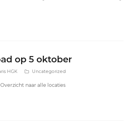
pad op 5 oktober
aris HGK
Uncategorized
Overzicht naar alle locaties