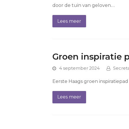
door de tuin van geloven.…
Lees meer
Groen inspiratie 
4 september 2024
Secret
Eerste Haags groen inspiratiepad 
Lees meer