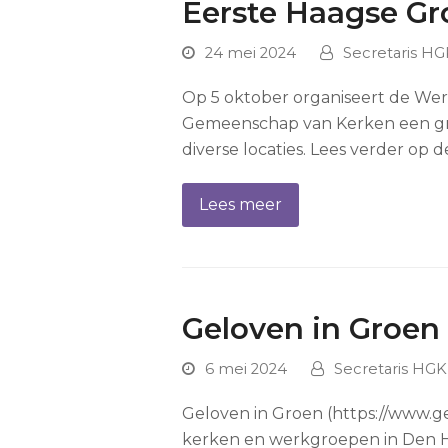
Eerste Haagse Gr
24 mei 2024
Secretaris HG
Op 5 oktober organiseert de We
Gemeenschap van Kerken een groe
diverse locaties. Lees verder op
Lees meer
Geloven in Groen
6 mei 2024
Secretaris HGK
Geloven in Groen (https://www.ge
kerken en werkgroepen in Den Ha