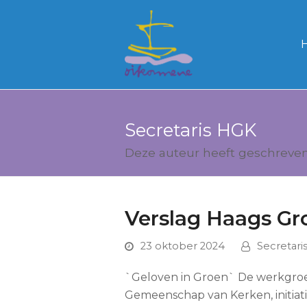
Secretaris HGK
Deze auteur heeft geschreven 
Verslag Haags Gr
23 oktober 2024
Secretari
`Geloven in Groen` De werkgro
Gemeenschap van Kerken, initiat