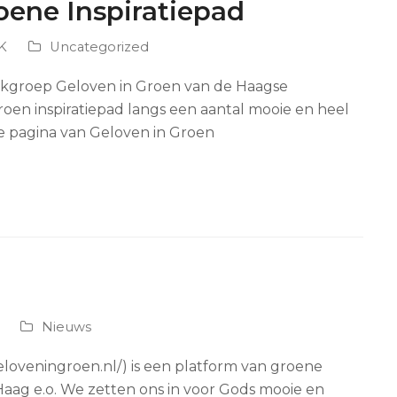
oene Inspiratiepad
K
Uncategorized
rkgroep Geloven in Groen van de Haagse
n inspiratiepad langs een aantal mooie en heel
 de pagina van Geloven in Groen
Nieuws
loveningroen.nl/) is een platform van groene
ag e.o. We zetten ons in voor Gods mooie en